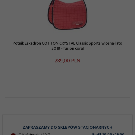
Potnik Eskadron COTTON CRYSTAL Classic Sports wiosna-lato
2019 - fusion coral
289,
00
PLN
ZAPRASZAMY DO SKLEPÓW STACJONARNYCH
T. Kościuszki 41/47
Pn-Pt 10:00 - 19:00