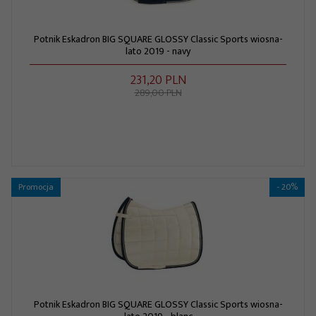
Potnik Eskadron BIG SQUARE GLOSSY Classic Sports wiosna-
lato 2019 - navy
231,
20
PLN
289,00 PLN
Promocja
- 20%
Potnik Eskadron BIG SQUARE GLOSSY Classic Sports wiosna-