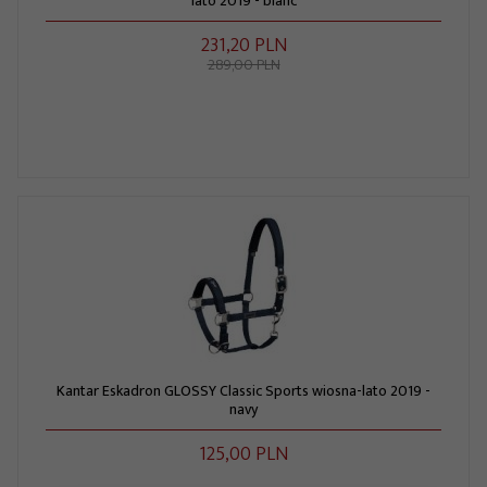
lato 2019 - blanc
231,
20
PLN
289,00 PLN
Kantar Eskadron GLOSSY Classic Sports wiosna-lato 2019 -
navy
125,
00
PLN