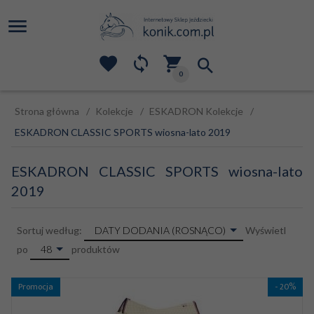
0
Strona główna
Kolekcje
ESKADRON Kolekcje
ESKADRON CLASSIC SPORTS wiosna-lato 2019
ESKADRON CLASSIC SPORTS wiosna-lato
2019
sort
DATY DODANIA (ROSNĄCO)
Sortuj według:
Wyświetl
pop
48
po
produktów
Promocja
- 20%