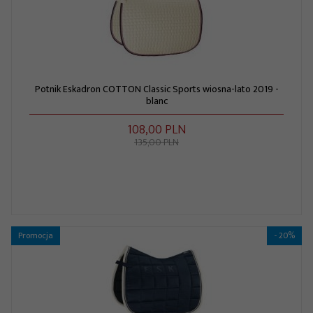
Potnik Eskadron COTTON Classic Sports wiosna-lato 2019 -
blanc
108,
00
PLN
135,00 PLN
Promocja
- 20%