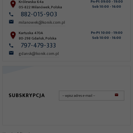
Królewska 64a
Pn-Pt 09:00 - 19:00
Sob 10:00 - 16:00
05-822
Milanówek
,
Polska
882-015-903
milanowek@konik.com.pl
Kartuska 470A
Pn-Pt 10:00 - 19:00
Sob 10:00 - 16:00
80-298
Gdańsk
,
Polska
797-479-333
gdansk@konik.com.pl
SUBSKRYPCJA