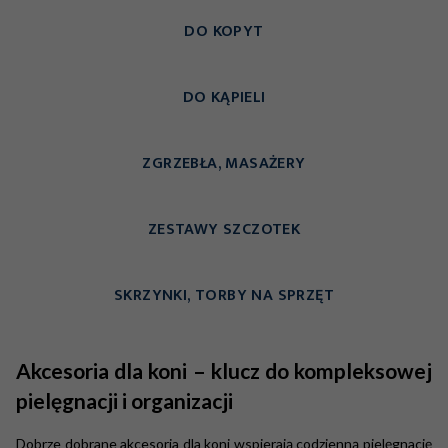
DO KOPYT
DO KĄPIELI
ZGRZEBŁA, MASAŻERY
ZESTAWY SZCZOTEK
SKRZYNKI, TORBY NA SPRZĘT
Akcesoria dla koni – klucz do kompleksowej
pielęgnacji i organizacji
Dobrze dobrane akcesoria dla koni wspierają codzienną pielęgnację