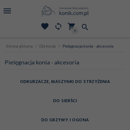
0
Strona główna
Dla konia
Pielęgnacja konia - akcesoria
Pielęgnacja konia - akcesoria
ODKURZACZE, MASZYNKI DO STRZYŻENIA
DO SIERŚCI
DO GRZYWY I OGONA