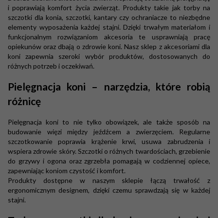
i poprawiają komfort życia zwierząt. Produkty takie jak torby na
szczotki dla konia, szczotki, kantary czy ochraniacze to niezbędne
elementy wyposażenia każdej stajni. Dzięki trwałym materiałom i
funkcjonalnym rozwiązaniom akcesoria te usprawniają pracę
opiekunów oraz dbają o zdrowie koni. Nasz sklep z akcesoriami dla
koni zapewnia szeroki wybór produktów, dostosowanych do
różnych potrzeb i oczekiwań.
Pielęgnacja koni – narzędzia, które robią
różnicę
Pielęgnacja koni to nie tylko obowiązek, ale także sposób na
budowanie więzi między jeźdźcem a zwierzęciem. Regularne
szczotkowanie poprawia krążenie krwi, usuwa zabrudzenia i
wspiera zdrowie skóry. Szczotki o różnych twardościach, grzebienie
do grzywy i ogona oraz zgrzebła pomagają w codziennej opiece,
zapewniając koniom czystość i komfort.
Produkty dostępne w naszym sklepie łączą trwałość z
ergonomicznym designem, dzięki czemu sprawdzają się w każdej
stajni.