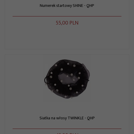
Numerek startowy SHINE - QHP
55,
00
PLN
Siatka na włosy TWINKLE - QHP