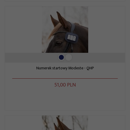
Numerek startowy Modeste - QHP
51,
00
PLN