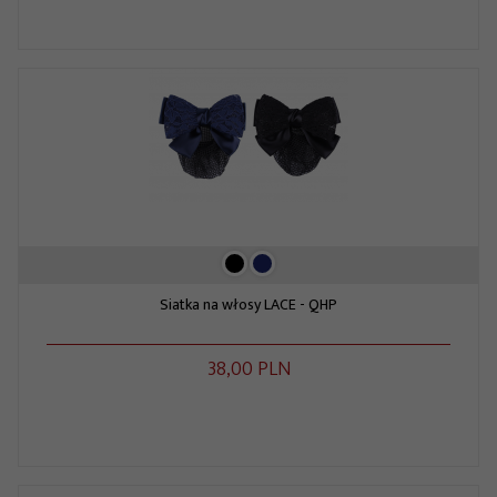
Siatka na włosy LACE - QHP
38,
00
PLN