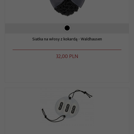
Siatka na włosy z kokardą - Waldhausen
32,
00
PLN