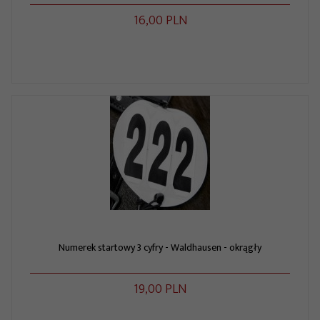
16,
00
PLN
Numerek startowy 3 cyfry - Waldhausen - okrągły
19,
00
PLN