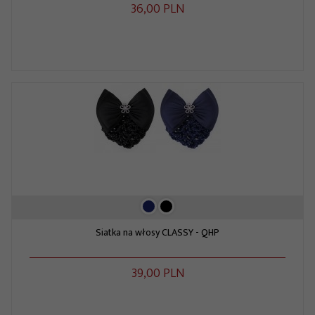
36,
00
PLN
Siatka na włosy CLASSY - QHP
39,
00
PLN