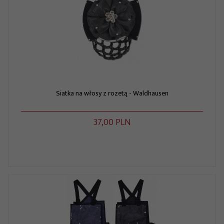
Siatka na włosy z rozetą - Waldhausen
37,
00
PLN