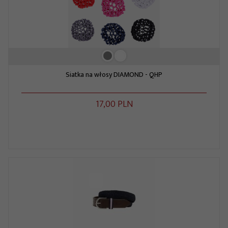
Siatka na włosy DIAMOND - QHP
17,
00
PLN