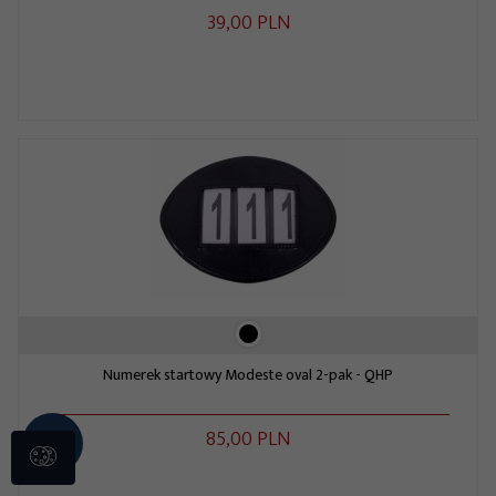
39,
00
PLN
Numerek startowy Modeste oval 2-pak - QHP
85,
00
PLN