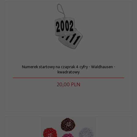
Numerek startowy na czaprak 4 cyfry - Waldhausen -
kwadratowy
20,
00
PLN