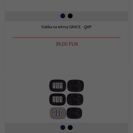
Siatka na włosy GRACE - QHP
39,
00
PLN