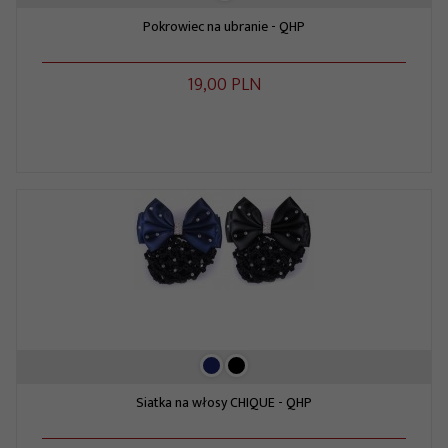
Pokrowiec na ubranie - QHP
19,
00
PLN
Siatka na włosy CHIQUE - QHP