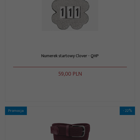
Numerek startowy Clover - QHP
59,
00
PLN
Promocja
- 22%