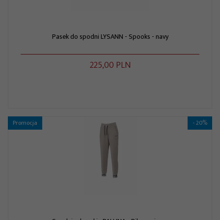
Pasek do spodni LYSANN - Spooks - navy
225,
00
PLN
Promocja
- 20%