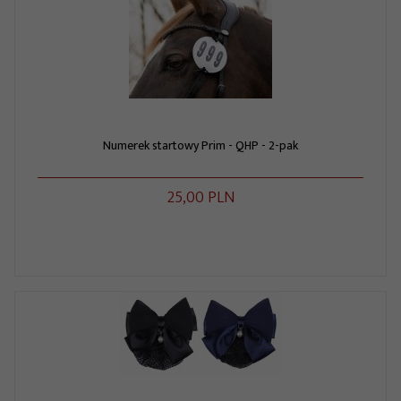
Numerek startowy Prim - QHP - 2-pak
25,
00
PLN