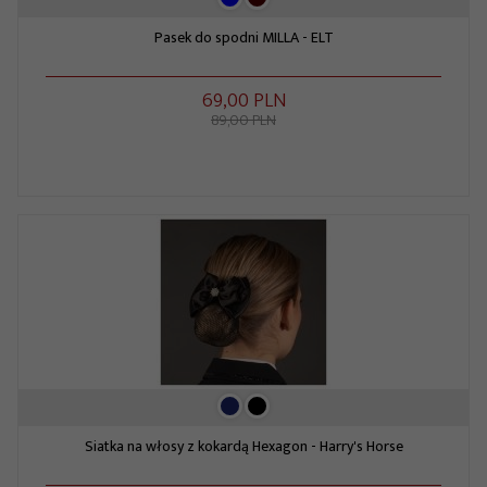
Pasek do spodni MILLA - ELT
69,
00
PLN
89,00 PLN
Siatka na włosy z kokardą Hexagon - Harry's Horse