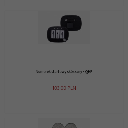
Numerek startowy skórzany - QHP
103,
00
PLN