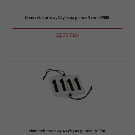
Numerek startowy 3 cyfry na gumce 9 cm - KERBL
22,
00
PLN
Numerek startowy 4 cyfry na gumce - KERBL