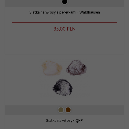
Siatka na włosy z perełkami - Waldhausen
35,
00
PLN
Siatka na włosy - QHP