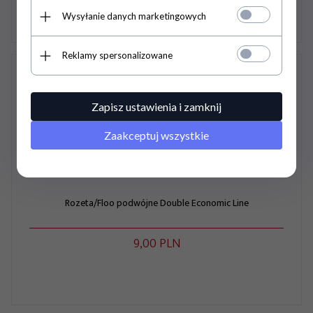
Wysyłanie danych marketingowych
Reklamy spersonalizowane
Zapisz ustawienia i zamknij
Zaakceptuj wszystkie
Rozeta/Floo podwójne Double Economic Line
9,
00
PLN