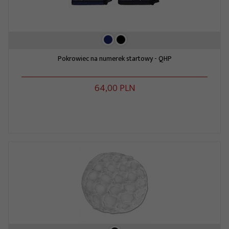
Pokrowiec na numerek startowy - QHP
64,
00
PLN