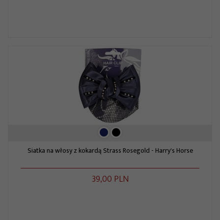
Siatka na włosy z kokardą Strass Rosegold - Harry's Horse
39,
00
PLN