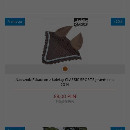
Promocja
- 20%
Nauszniki Eskadron z kolekcji CLASSIC SPORTS jesień-zima
2014
88,
00
PLN
110,00 PLN