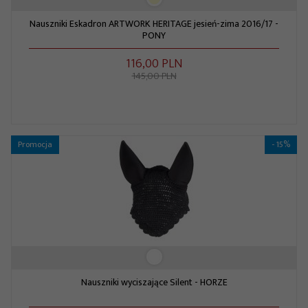
Nauszniki Eskadron ARTWORK HERITAGE jesień-zima 2016/17 -
PONY
116,
00
PLN
145,00 PLN
Promocja
- 15%
Nauszniki wyciszające Silent - HORZE