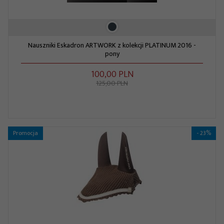
Nauszniki Eskadron ARTWORK z kolekcji PLATINUM 2016 -
pony
100,
00
PLN
125,00 PLN
Promocja
- 23%