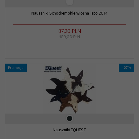
Nauszniki Schockemohle wiosna-lato 2014
87,
20
PLN
109,00 PLN
Promocja
- 27%
Nauszniki EQUEST