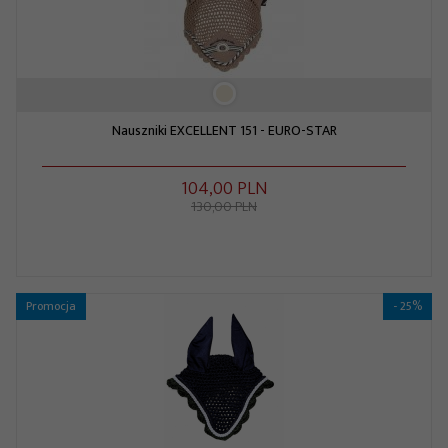
Nauszniki EXCELLENT 151 - EURO-STAR
104,
00
PLN
130,00 PLN
Promocja
- 25%