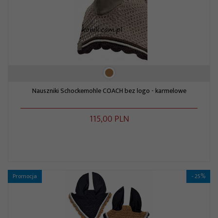
Nauszniki Schockemohle COACH bez logo - karmelowe
115,
00
PLN
Promocja
- 25%