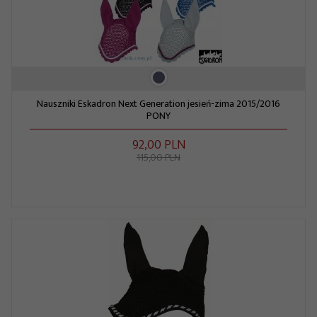
Nauszniki Eskadron Next Generation jesień-zima 2015/2016
PONY
92,
00
PLN
115,00 PLN