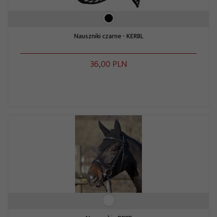
Nauszniki czarne - KERBL
36,
00
PLN