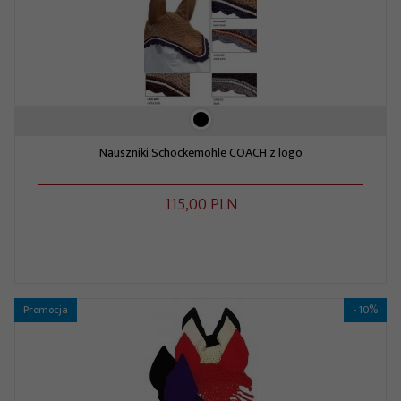
Nauszniki Schockemohle COACH z logo
115,
00
PLN
Promocja
- 10%