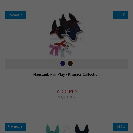
Promocja
- 20%
Nauszniki Fair Play - Premier Collection
55,
00
PLN
69,00 PLN
Promocja
- 20%