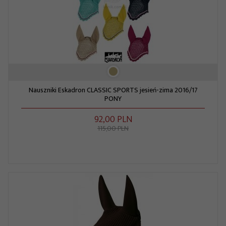
Nauszniki Eskadron CLASSIC SPORTS jesień-zima 2016/17
PONY
92,
00
PLN
115,00 PLN