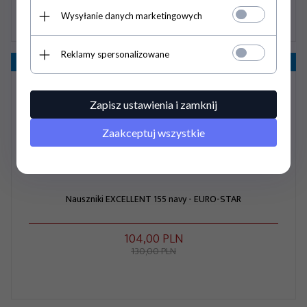
Wysyłanie danych marketingowych
Reklamy spersonalizowane
Promocja
- 20%
Zapisz ustawienia i zamknij
Zaakceptuj wszystkie
Nauszniki EXCELLENT 155 navy - EURO-STAR
104,
00
PLN
130,00 PLN