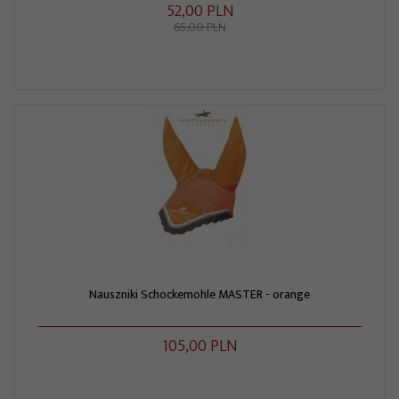
52,
00
PLN
65,00 PLN
Nauszniki Schockemohle MASTER - orange
105,
00
PLN