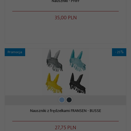
Nauszniki - PFIFF
35,
00
PLN
Promocja
- 25%
Nauszniki z frędzelkami FRANSEN - BUSSE
27,
75
PLN