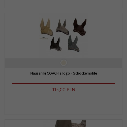
Nauszniki COACH z logo - Schockemohle
115,
00
PLN