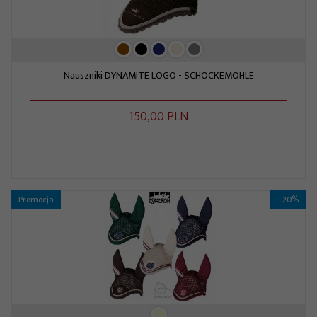
Nauszniki DYNAMITE LOGO - SCHOCKEMOHLE
150,
00
PLN
Promocja
- 20%