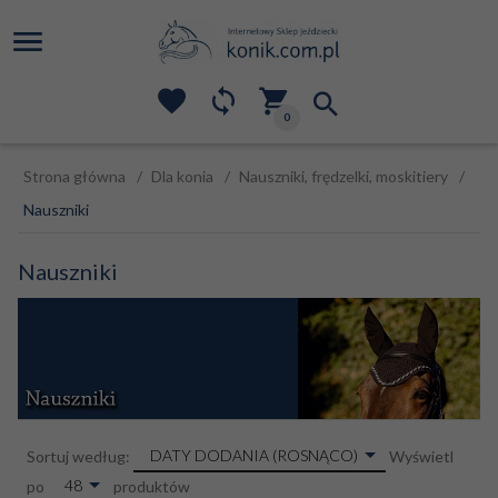
0
Strona główna
Dla konia
Nauszniki, frędzelki, moskitiery
Nauszniki
Nauszniki
sort
DATY DODANIA (ROSNĄCO)
Sortuj według:
Wyświetl
pop
48
po
produktów