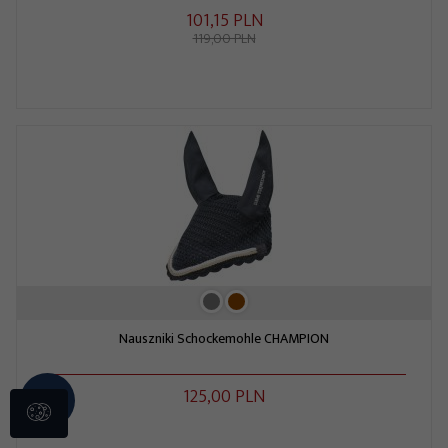
101,
15
PLN
119,00 PLN
Nauszniki Schockemohle CHAMPION
125,
00
PLN