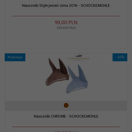
Nauszniki Style jesień-zima 2016 - SCHOCKEMOHLE
99,
00
PLN
129,00 PLN
Promocja
- 20%
Nauszniki CHROME - SCHOCKEMOHLE