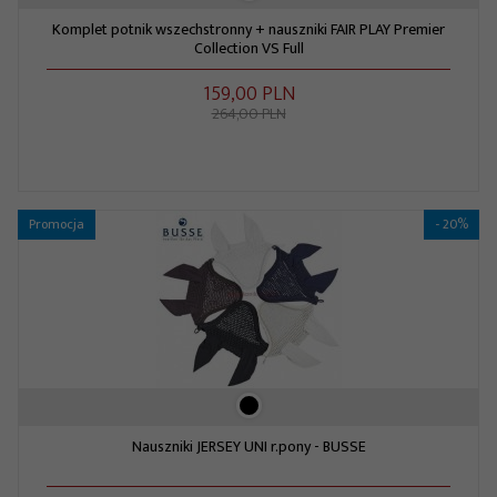
Komplet potnik wszechstronny + nauszniki FAIR PLAY Premier
Collection VS Full
159,
00
PLN
264,00 PLN
Promocja
- 20%
Nauszniki JERSEY UNI r.pony - BUSSE