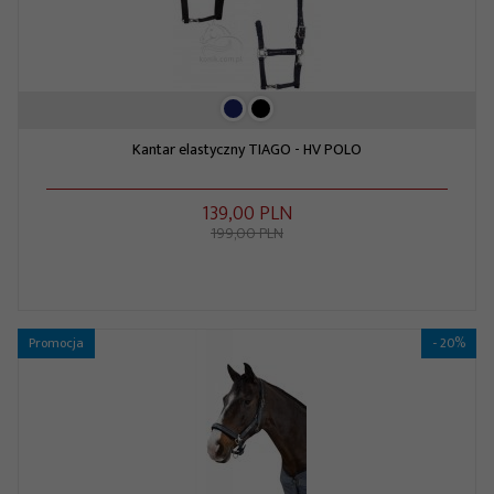
Kantar elastyczny TIAGO - HV POLO
139,
00
PLN
199,00 PLN
Promocja
- 20%