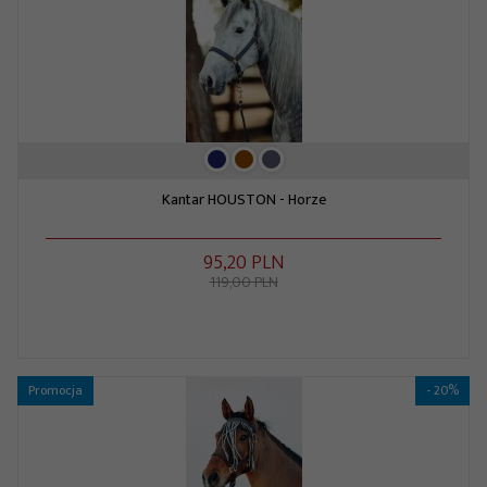
Kantar HOUSTON - Horze
95,
20
PLN
119,00 PLN
Promocja
- 20%