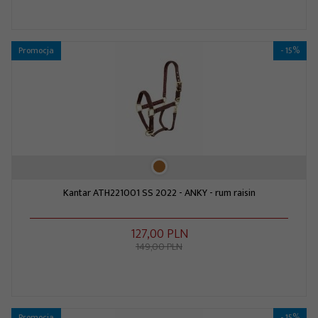
Promocja
- 15%
Kantar ATH221001 SS 2022 - ANKY - rum raisin
127,
00
PLN
149,00 PLN
Promocja
- 15%