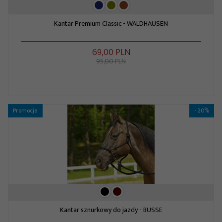
Kantar Premium Classic - WALDHAUSEN
69,
00
PLN
95,00 PLN
Promocja
- 20%
Kantar sznurkowy do jazdy - BUSSE