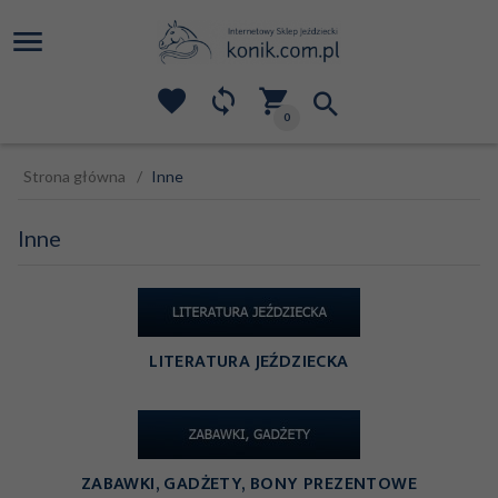
0
Strona główna
Inne
Inne
LITERATURA JEŹDZIECKA
ZABAWKI, GADŻETY, BONY PREZENTOWE