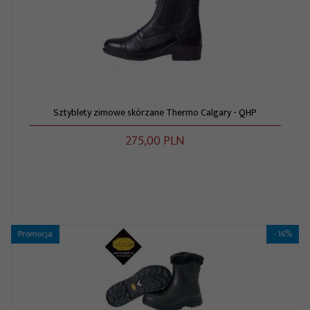
Sztyblety zimowe skórzane Thermo Calgary - QHP
275,
00
PLN
Promocja
- 16%