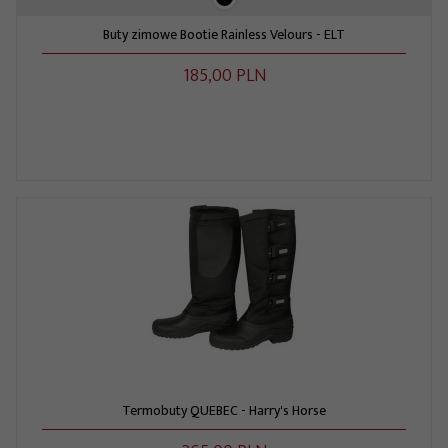
Buty zimowe Bootie Rainless Velours - ELT
185,
00
PLN
Termobuty QUEBEC - Harry's Horse