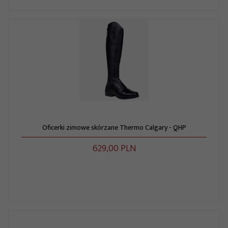
Oficerki zimowe skórzane Thermo Calgary - QHP
629,
00
PLN