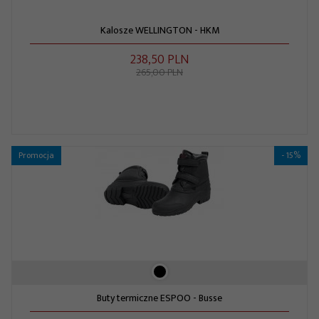
Kalosze WELLINGTON - HKM
238,
50
PLN
265,00 PLN
Promocja
- 15%
Buty termiczne ESPOO - Busse