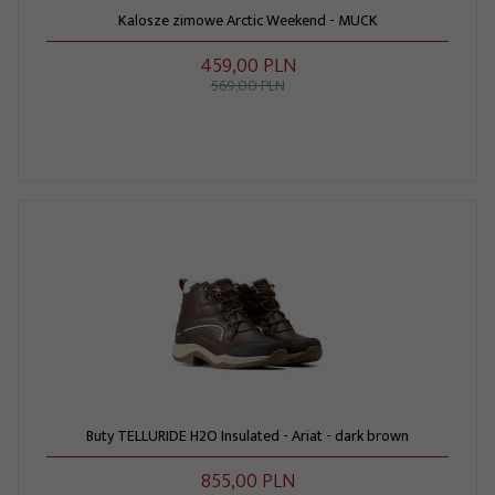
Kalosze zimowe Arctic Weekend - MUCK
459,
00
PLN
569,00 PLN
Buty TELLURIDE H2O Insulated - Ariat - dark brown
855,
00
PLN