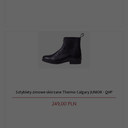
Sztyblety zimowe skórzane Thermo Calgary JUNIOR - QHP
249,
00
PLN