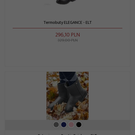
Termobuty ELEGANCE - ELT
296,
10
PLN
329,00 PLN