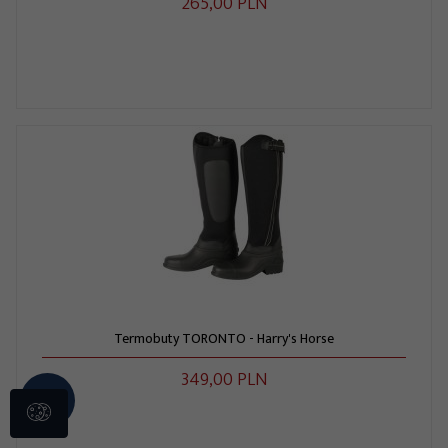
265,
00
PLN
Termobuty TORONTO - Harry's Horse
349,
00
PLN