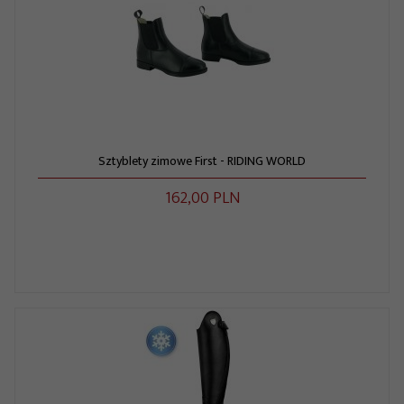
Sztyblety zimowe First - RIDING WORLD
162,
00
PLN