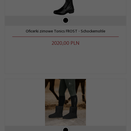
Oficerki zimowe Tonics FROST - Schockemohle
2020,
00
PLN