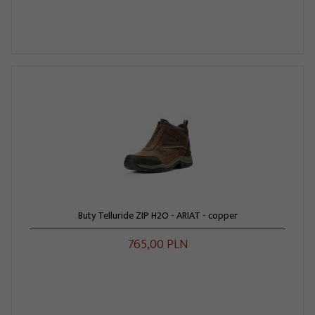
Buty Telluride ZIP H2O - ARIAT - copper
765,
00
PLN