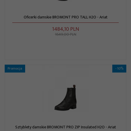
Oficerki damskie BROMONT PRO TALL H2O - Ariat
1484,
10
PLN
1649,00 PLN
Promocja
- 10%
Sztyblety damskie BROMONT PRO ZIP Insulated H2O - Ariat