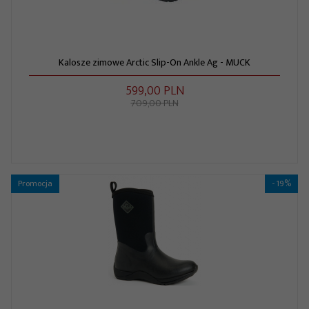
Kalosze zimowe Arctic Slip-On Ankle Ag - MUCK
599,
00
PLN
709,00 PLN
Promocja
- 19%