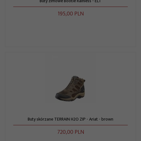
Buty zimowe Bootie Rainless - ELT
195,
00
PLN
Buty skórzane TERRAIN H2O ZIP - Ariat - brown
720,
00
PLN