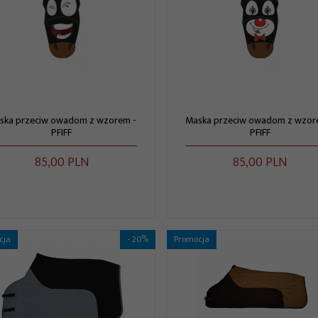
ska przeciw owadom z wzorem -
Maska przeciw owadom z wzor
PFIFF
PFIFF
85,
00
PLN
85,
00
PLN
cja
- 20%
Promocja