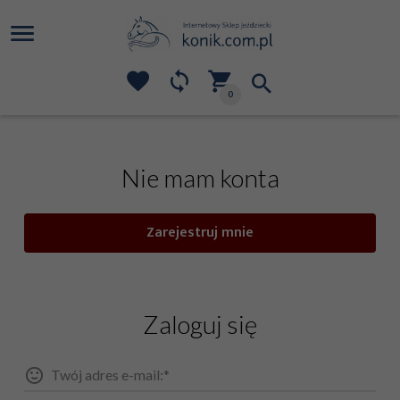
0
Nie mam konta
Zarejestruj mnie
Zaloguj się
Twój adres e-mail:*