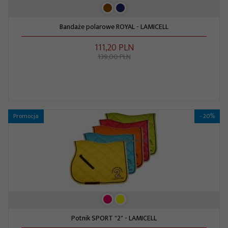
Bandaże polarowe ROYAL - LAMICELL
111,
20
PLN
139,00 PLN
Promocja
- 20%
Potnik SPORT "2" - LAMICELL