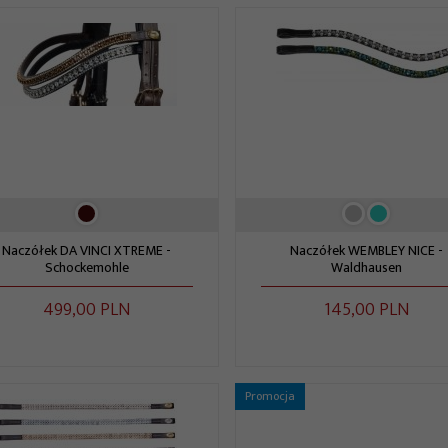
Naczółek DA VINCI XTREME -
Naczółek WEMBLEY NICE -
Schockemohle
Waldhausen
499,
00
PLN
145,
00
PLN
Promocja