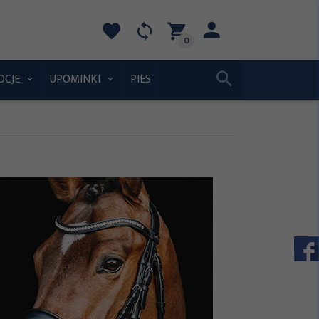
0
OCJE
UPOMINKI
PIES