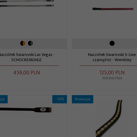
Naczółek Swarovski Las Vegas -
Naczółek Swarovski S-Line
SCHOCKEMOHLE
czarny/róż - Wembley
459,
00
PLN
125,
00
PLN
159,00 PLN
cja
- 10%
Promocja