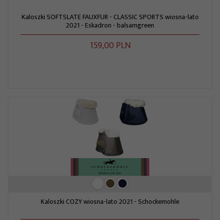
Kaloszki SOFTSLATE FAUXFUR - CLASSIC SPORTS wiosna-lato
2021 - Eskadron - balsamgreen
159,
00
PLN
Kaloszki COZY wiosna-lato 2021 - Schockemohle