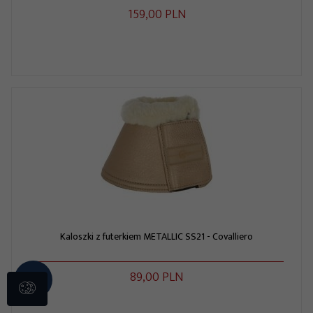
159,
00
PLN
Kaloszki z futerkiem METALLIC SS21 - Covalliero
89,
00
PLN