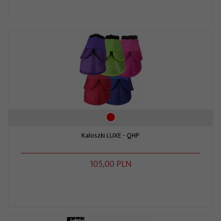
Kaloszki LUXE - QHP
105,
00
PLN