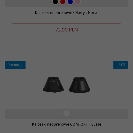
Kaloszki neoprenowe - Harry's Horse
72,
00
PLN
Promocja
- 24%
Kaloszki neoprenowe COMFORT - Busse