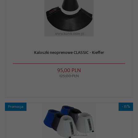
Kaloszki neoprenowe CLASSIC - Kieffer
95,
00
PLN
125,00 PLN
Promocja
- 15%