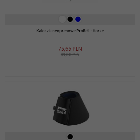
Kaloszki neoprenowe ProBell - Horze
75,
65
PLN
89,00 PLN