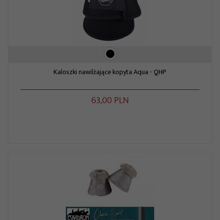
Kaloszki nawilżające kopyta Aqua - QHP
63,
00
PLN