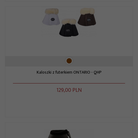
Kaloszki z futerkiem ONTARIO - QHP
129,
00
PLN