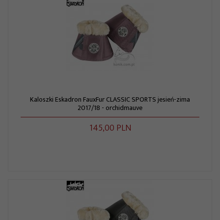
Kaloszki Eskadron FauxFur CLASSIC SPORTS jesień-zima
2017/18 - orchidmauve
145,
00
PLN