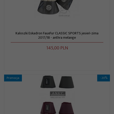
Kaloszki Eskadron FauxFur CLASSIC SPORTS jesień-zima
2017/18 - anthra melange
145,
00
PLN
Promocja
- 20%