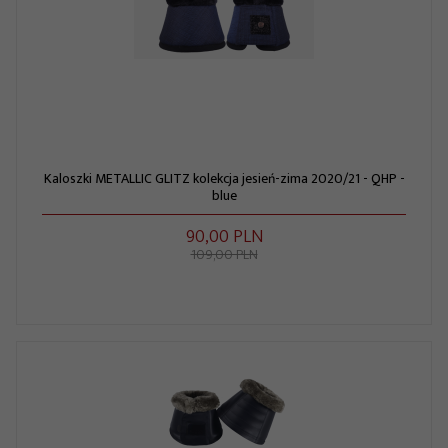
Kaloszki METALLIC GLITZ kolekcja jesień-zima 2020/21 - QHP -
blue
90,
00
PLN
109,00 PLN