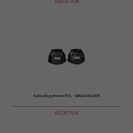
159,
00
PLN
Kaloszki gumowe PVC - WALDHAUSEN
65,
00
PLN