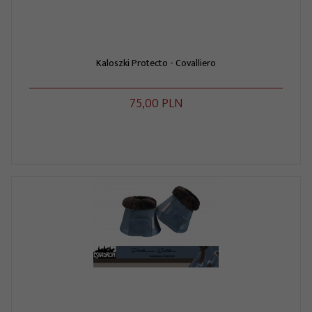
Kaloszki Protecto - Covalliero
75,
00
PLN