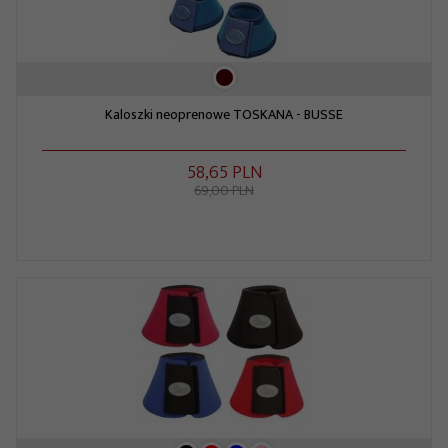
Kaloszki neoprenowe TOSKANA - BUSSE
58,
65
PLN
69,00 PLN