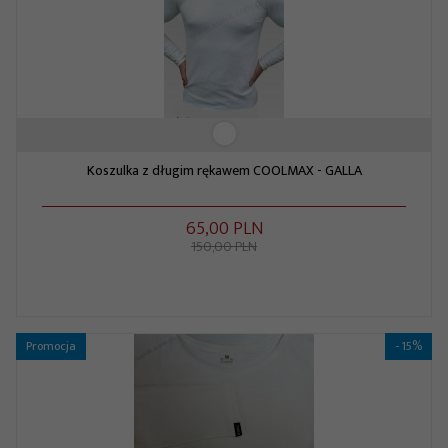
Koszulka z długim rękawem COOLMAX - GALLA
65,
00
PLN
150,00 PLN
Promocja
- 15%