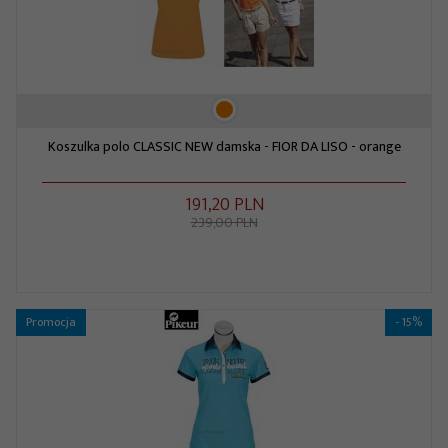
Koszulka polo CLASSIC NEW damska - FIOR DA LISO - orange
191,
20
PLN
239,00 PLN
Promocja
- 15%