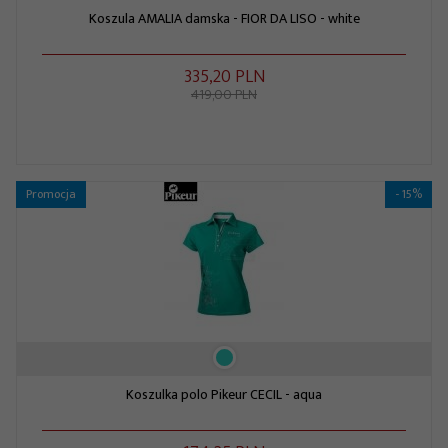
Koszula AMALIA damska - FIOR DA LISO - white
335,
20
PLN
419,00 PLN
Promocja
- 15%
Koszulka polo Pikeur CECIL - aqua