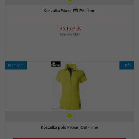
Koszulka Pikeur FELIPA - lime
135,
15
PLN
159,00 PLN
Promocja
- 15%
Koszulka polo Pikeur JOSI - lime