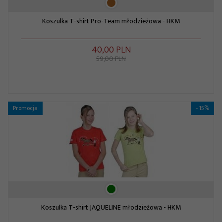
Koszulka T-shirt Pro-Team młodzieżowa - HKM
40,
00
PLN
59,00 PLN
Promocja
- 15%
Koszulka T-shirt JAQUELINE młodzieżowa - HKM