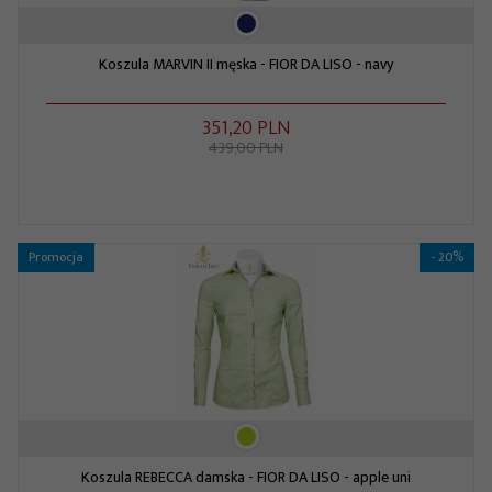
Koszula MARVIN II męska - FIOR DA LISO - navy
351,
20
PLN
439,00 PLN
Promocja
- 20%
Koszula REBECCA damska - FIOR DA LISO - apple uni