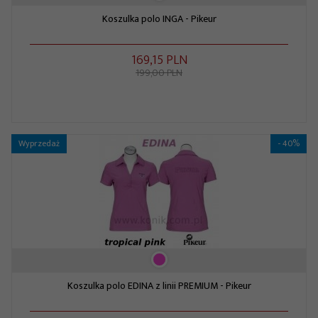
Koszulka polo INGA - Pikeur
169,
15
PLN
199,00 PLN
Wyprzedaż
- 40%
Koszulka polo EDINA z linii PREMIUM - Pikeur