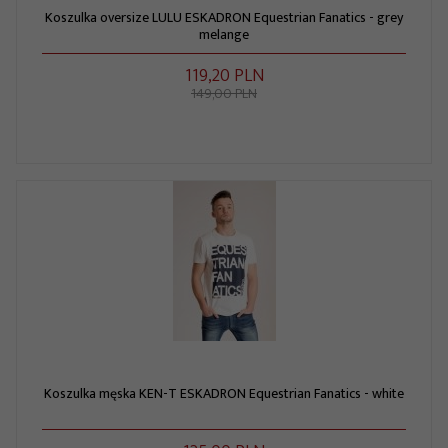
Koszulka oversize LULU ESKADRON Equestrian Fanatics - grey
melange
119,
20
PLN
149,00 PLN
Koszulka męska KEN-T ESKADRON Equestrian Fanatics - white