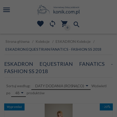
0
Strona główna
Kolekcje
ESKADRON Kolekcje
ESKADRON EQUESTRIAN FANATICS - FASHION SS 2018
ESKADRON EQUESTRIAN FANATICS -
FASHION SS 2018
sort
DATY DODANIA (ROSNĄCO)
Sortuj według:
Wyświetl
pop
48
po
produktów
Wyprzedaż
- 20%