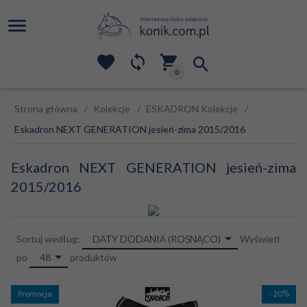
0
Strona główna
Kolekcje
ESKADRON Kolekcje
Eskadron NEXT GENERATION jesień-zima 2015/2016
Eskadron NEXT GENERATION jesień-zima
2015/2016
sort
DATY DODANIA (ROSNĄCO)
Sortuj według:
Wyświetl
pop
48
po
produktów
Promocja
- 20%