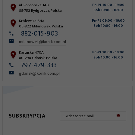
ul. Fordońska 140
Pn-Pt 10:00 - 19:00
Sob 10:00 - 16:00
85-752
Bydgoszcz
,
Polska
Królewska 64a
Pn-Pt 09:00 - 19:00
Sob 10:00 - 16:00
05-822
Milanówek
,
Polska
882-015-903
milanowek@konik.com.pl
Kartuska 470A
Pn-Pt 10:00 - 19:00
Sob 10:00 - 16:00
80-298
Gdańsk
,
Polska
797-479-333
gdansk@konik.com.pl
SUBSKRYPCJA