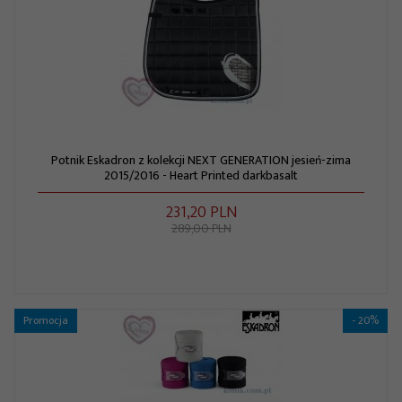
Potnik Eskadron z kolekcji NEXT GENERATION jesień-zima
2015/2016 - Heart Printed darkbasalt
231,
20
PLN
289,00 PLN
Promocja
- 20%