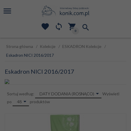
0
Strona główna
Kolekcje
ESKADRON Kolekcje
Eskadron NICI 2016/2017
Eskadron NICI 2016/2017
sort
DATY DODANIA (ROSNĄCO)
Sortuj według:
Wyświetl
pop
48
po
produktów