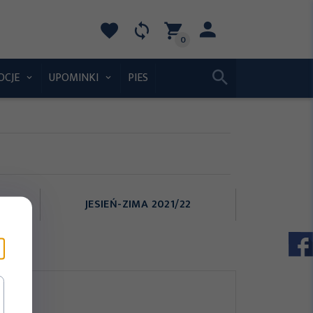
0
OCJE
UPOMINKI
PIES
JESIEŃ-ZIMA 2021/22