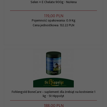
Selen + E Chelate 900g - NuVena
119,
00
PLN
Pojemność opakowania: 0.9 Kg
Cena jednostkowa: 132.22 PLN
Fohlengold BoneCare – suplement dla źrebiąt na kostnienie 1
kg - St Hippolyt
188,
00
PLN