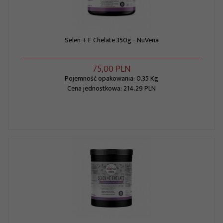
Selen + E Chelate 350g - NuVena
75,
00
PLN
Pojemność opakowania: 0.35 Kg
Cena jednostkowa: 214.29 PLN