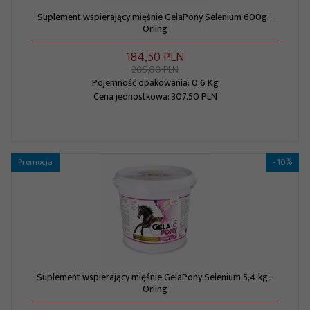
Suplement wspierający mięśnie GelaPony Selenium 600g -
Orling
184,
50
PLN
205,00 PLN
Pojemność opakowania: 0.6 Kg
Cena jednostkowa: 307.50 PLN
Promocja
- 10%
Suplement wspierający mięśnie GelaPony Selenium 5,4 kg -
Orling