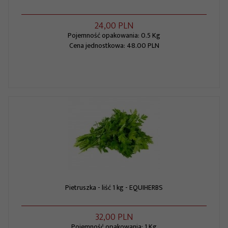
24,
00
PLN
Pojemność opakowania: 0.5 Kg
Cena jednostkowa: 48.00 PLN
Pietruszka - liść 1 kg - EQUIHERBS
32,
00
PLN
Pojemność opakowania: 1 Kg