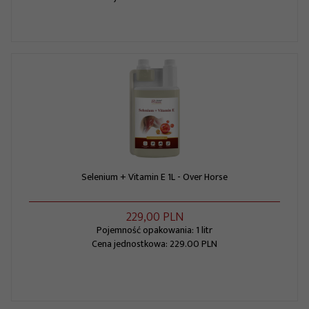
Selenium + Vitamin E 1L - Over Horse
229,
00
PLN
Pojemność opakowania: 1 litr
Cena jednostkowa: 229.00 PLN