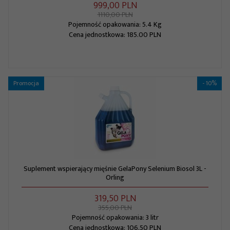
999,
00
PLN
1110,00 PLN
Pojemność opakowania: 5.4 Kg
Cena jednostkowa: 185.00 PLN
Promocja
- 10%
Suplement wspierający mięśnie GelaPony Selenium Biosol 3L -
Orling
319,
50
PLN
355,00 PLN
Pojemność opakowania: 3 litr
Cena jednostkowa: 106.50 PLN