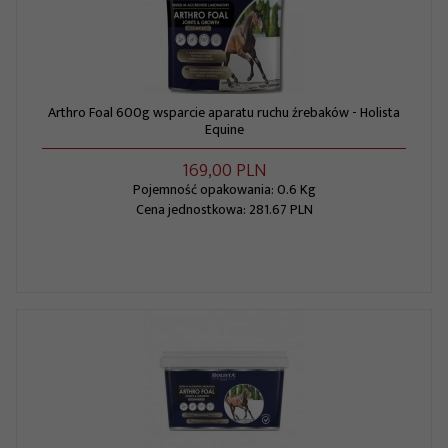
Arthro Foal 600g wsparcie aparatu ruchu źrebaków - Holista
Equine
169,
00
PLN
Pojemność opakowania: 0.6 Kg
Cena jednostkowa: 281.67 PLN