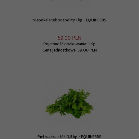
Niepokalanek pospolity 1 kg - EQUIHERBS
59,
00
PLN
Pojemność opakowania: 1 Kg
Cena jednostkowa: 59.00 PLN
Pietruszka - liść 0,5 kg - EQUIHERBS