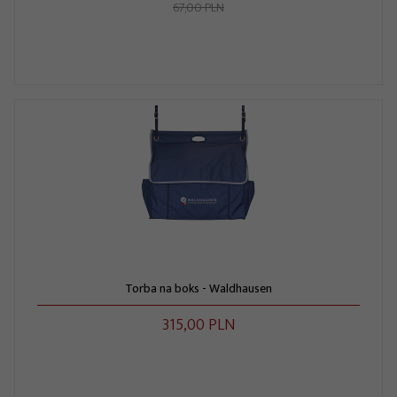
67,00 PLN
Torba na boks - Waldhausen
315,
00
PLN