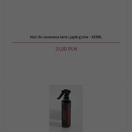
Nóż do usuwania larw i jajek gzów - KERBL
21,
00
PLN