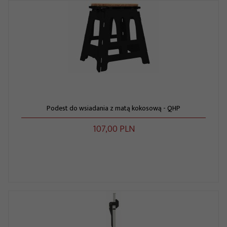
Podest do wsiadania z matą kokosową - QHP
107,
00
PLN