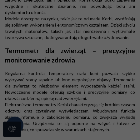
wygodne i skuteczne działanie, nie powodując bólu ani
dyskomfortu u konia.
Modele dostępne na rynku, takie jak te od marki Kerbl, wyróżniają
się solidnym wykonaniem i ergonomicznym kształtem. Dzięki użyciu
trwałych materiałów, takich jak stal nierdzewna i wytrzymałe
tworzywa sztuczne, dutki gwarantują długotrwałe użytkowanie.
Termometr dla zwierząt – precyzyjne
monitorowanie zdrowia
Regularna kontrola temperatury ciała koni pozwala szybko
wykrywać stany zapalne lub inne niepokojące objawy. Termometr
dla zwierząt to niezbędny element wyposażenia każdej stajni.
Nowoczesne modele oferują szybkie i precyzyjne pomiary, co
ułatwia codzienną opiekę nad zwierzętami.
Elektroniczne termometry Kerbl charakteryzują się krótkim czasem
odczytu oraz czytelnym wyświetlaczem. Wbudowana funkcja
alarmu informuje o zakończeniu pomiaru, co zwiększa wygodę
użytkowania. Urządzenia te są odporne na wilgoć i łatwe w
czyszczeniu, co sprawdza się w warunkach stajennych.