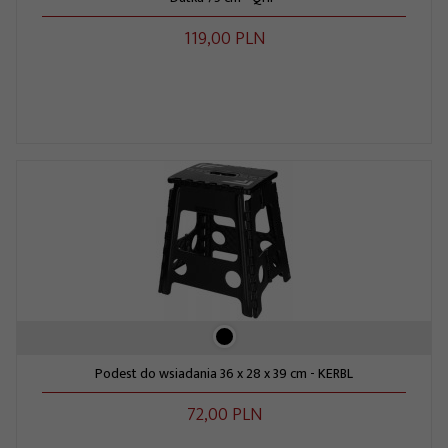
119,
00
PLN
Podest do wsiadania 36 x 28 x 39 cm - KERBL
72,
00
PLN