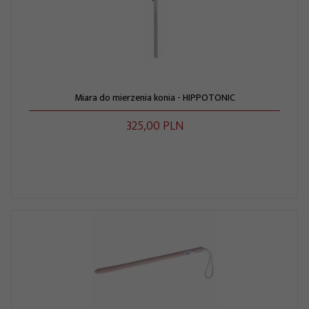
Miara do mierzenia konia - HIPPOTONIC
325,
00
PLN