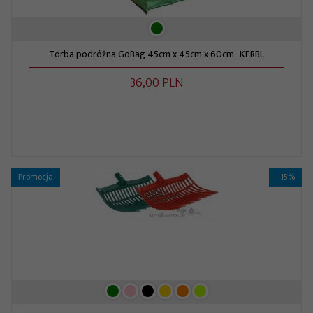
Torba podróżna GoBag 45cm x 45cm x 60cm- KERBL
36,
00
PLN
Promocja
- 15%