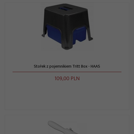
Stołek z pojemnikiem Tritt Box - HAAS
109,
00
PLN