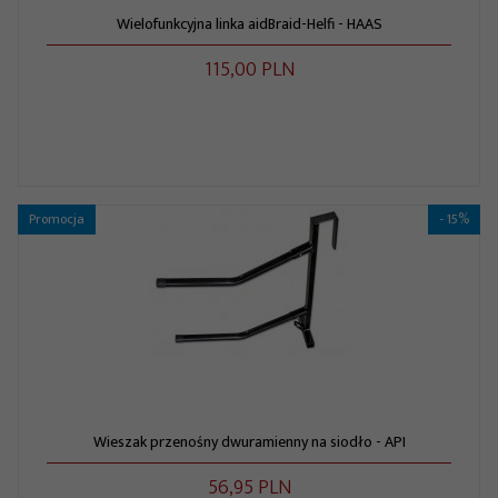
Wielofunkcyjna linka aidBraid-Helfi - HAAS
115,
00
PLN
Promocja
- 15%
Wieszak przenośny dwuramienny na siodło - API
56,
95
PLN