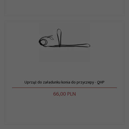
Uprząż do załadunku konia do przyczepy - QHP
66,
00
PLN