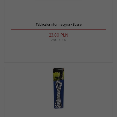
Tabliczka informacyjna - Busse
23,
80
PLN
28,00 PLN