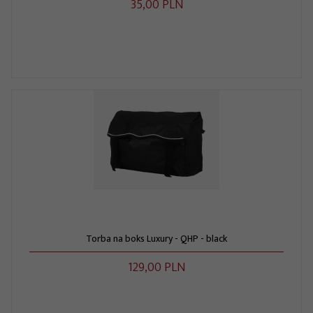
35,
00
PLN
Torba na boks Luxury - QHP - black
129,
00
PLN