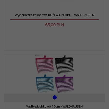
Wycieraczka kokosowa KOŃ W GALOPIE - WALDHAUSEN
65,
00
PLN
Widły plastikowe 40cm - WALDHAUSEN