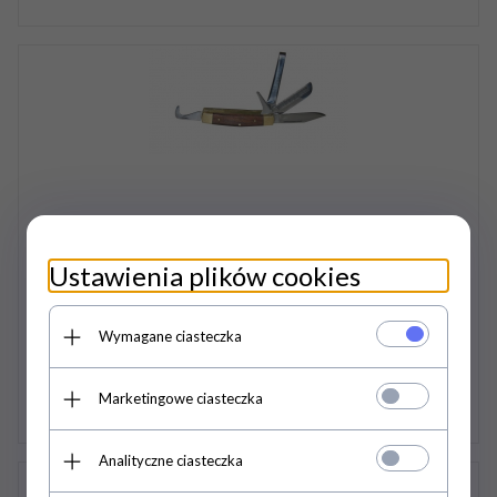
Ustawienia plików cookies
Scyzoryk 5-funkcyjny "niezbędnik jeźdzca" - KERBL
58,
00
PLN
Wymagane ciasteczka
Marketingowe ciasteczka
Analityczne ciasteczka