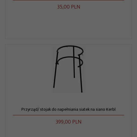
35,
00
PLN
Przyrząd/ stojak do napełniania siatek na siano Kerbl
399,
00
PLN