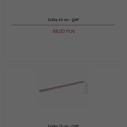
Dutka 45 cm - QHP
68,
00
PLN
Dutka 75 cm - QHP