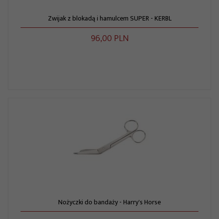
Zwijak z blokadą i hamulcem SUPER - KERBL
96,
00
PLN
Nożyczki do bandaży - Harry's Horse