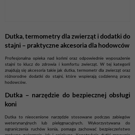
Dutka, termometry dla zwierząt i dodatki do
stajni – praktyczne akcesoria dla hodowców
Profesjonalna opieka nad końmi oraz odpowiednie wyposażenie
stajni to klucz do zdrowia i komfortu zwierząt. W tej kategorii
znajdują się akcesoria takie jak dutka, termometr dla zwierząt oraz
różnorodne dodatki do stajni, które wspierają codzienną pracę
hodowców.
Dutka – narzędzie do bezpiecznej obsługi
koni
Dutka to nieocenione narzędzie stosowane podczas zabiegów
weterynaryjnych lub pielęgnacyjnych. Wykorzystywana do
ograniczenia ruchów konia, pomaga zachować bezpieczeństwo
zarówno zwierzęcia, jak i opiekuna. Konstrukcja dutki zapewnia