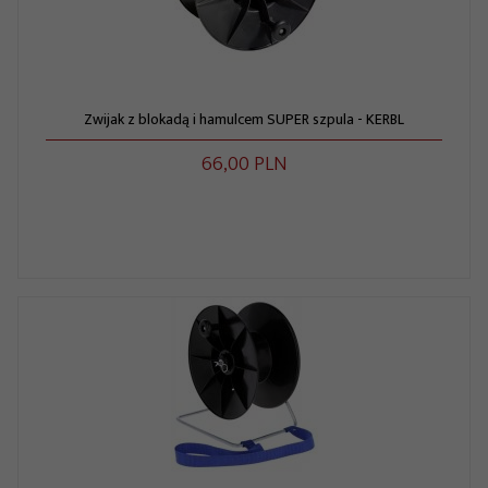
Zwijak z blokadą i hamulcem SUPER szpula - KERBL
66,
00
PLN