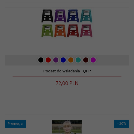
Podest do wsiadania - QHP
72,
00
PLN
Promocja
- 20%