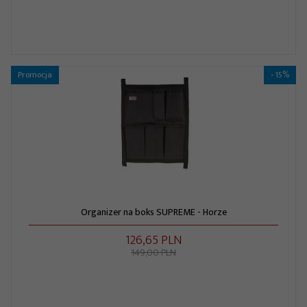
Promocja
- 15%
Organizer na boks SUPREME - Horze
126,
65
PLN
149,00 PLN