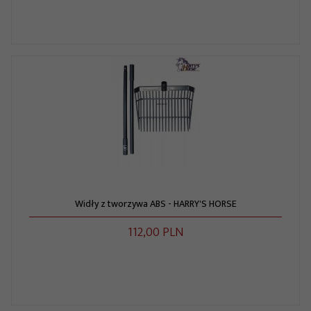
Widły z tworzywa ABS - HARRY'S HORSE
112,
00
PLN