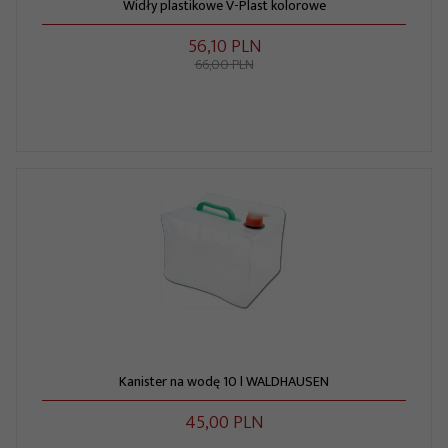
Widły plastikowe V-Plast kolorowe
56,
10
PLN
66,00 PLN
Kanister na wodę 10 l WALDHAUSEN
45,
00
PLN