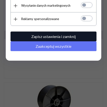
Wysyłanie danych marketingowych
Reklamy spersonalizowane
Zapisz ustawienia i zamknij
Torba na boks - QHP
Zaakceptuj wszystkie
105,
00
PLN