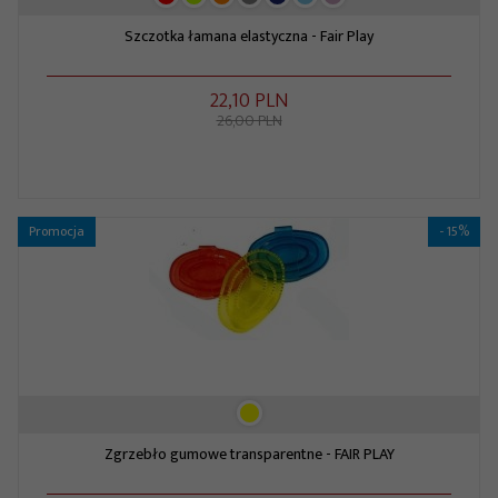
Szczotka łamana elastyczna - Fair Play
22,
10
PLN
26,00 PLN
Promocja
- 15%
Zgrzebło gumowe transparentne - FAIR PLAY