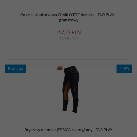
Koszula konkursowa CHARLOTTE damska - FAIR PLAY -
granatowy
157,
25
PLN
185,00 PLN
Promocja
- 49%
Bryczesy damskie JESSICA czarny/rudy - FAIR PLAY