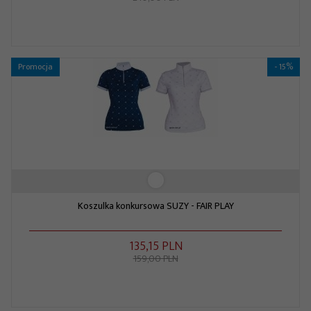
Promocja
- 15%
Koszulka konkursowa SUZY - FAIR PLAY
135,
15
PLN
159,00 PLN