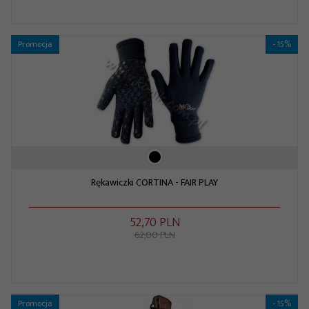
Promocja
- 15%
Rękawiczki CORTINA - FAIR PLAY
52,
70
PLN
62,00 PLN
Promocja
- 15%