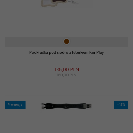
Podkładka pod siodło z futerkiem Fair Play
136,
00
PLN
160,00 PLN
Promocja
- 15%