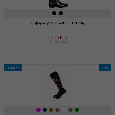
Czapsy, sztylpy ELEGANCE - Fair Play
191,
25
PLN
225,00 PLN
Promocja
- 15%