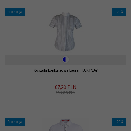
Promocja
- 20%
Koszula konkursowa Laura - FAIR PLAY
87,
20
PLN
109,00 PLN
Promocja
- 20%