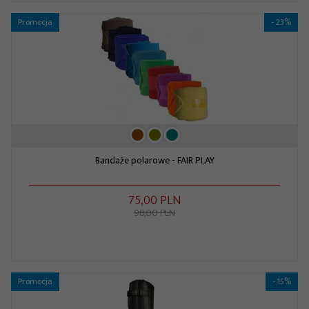
Promocja
- 23%
Bandaże polarowe - FAIR PLAY
75,
00
PLN
98,00 PLN
Promocja
- 15%