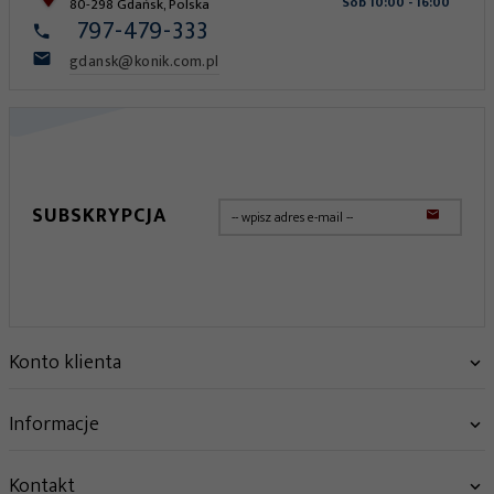
Sob 10:00 - 16:00
80-298
Gdańsk
,
Polska
797-479-333
gdansk@konik.com.pl
SUBSKRYPCJA
Konto klienta
Informacje
Kontakt