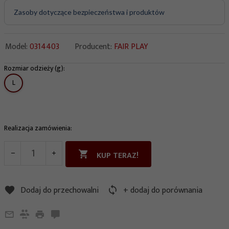
Zasoby dotyczące bezpieczeństwa i produktów
Model:
0314403
Producent:
FAIR PLAY
Rozmiar odzieży (g):
options[178]
L
Realizacja zamówienia:
KUP TERAZ!
Dodaj do przechowalni
+ dodaj do porównania