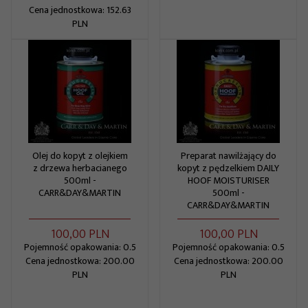
Cena jednostkowa: 152.63
PLN
Olej do kopyt z olejkiem
Preparat nawilżający do
z drzewa herbacianego
kopyt z pędzelkiem DAILY
500ml -
HOOF MOISTURISER
CARR&DAY&MARTIN
500ml -
CARR&DAY&MARTIN
100,
00
PLN
100,
00
PLN
Pojemność opakowania: 0.5
Pojemność opakowania: 0.5
Cena jednostkowa: 200.00
Cena jednostkowa: 200.00
PLN
PLN