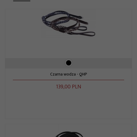
Czarna wodza - QHP
139,
00
PLN