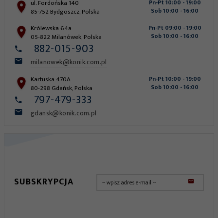
ul. Fordońska 140
Pn-Pt 10:00 - 19:00
Sob 10:00 - 16:00
85-752
Bydgoszcz
,
Polska
Królewska 64a
Pn-Pt 09:00 - 19:00
Sob 10:00 - 16:00
05-822
Milanówek
,
Polska
882-015-903
milanowek@konik.com.pl
Kartuska 470A
Pn-Pt 10:00 - 19:00
Sob 10:00 - 16:00
80-298
Gdańsk
,
Polska
797-479-333
gdansk@konik.com.pl
SUBSKRYPCJA