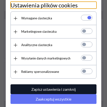
Ustawienia plików cookies
Wymagane ciasteczka
Wodze Thiedemanna - QHP
Marketingowe ciasteczka
210,
00
PLN
Analityczne ciasteczka
Wysyłanie danych marketingowych
Reklamy spersonalizowane
Zapisz ustawienia i zamknij
Zaakceptuj wszystkie