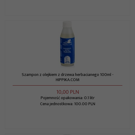
Szampon z olejkiem z drzewa herbacianego 100ml -
HIPPIKA.COM
10,
00
PLN
Pojemność opakowania: 0.1 litr
Cena jednostkowa: 100.00 PLN