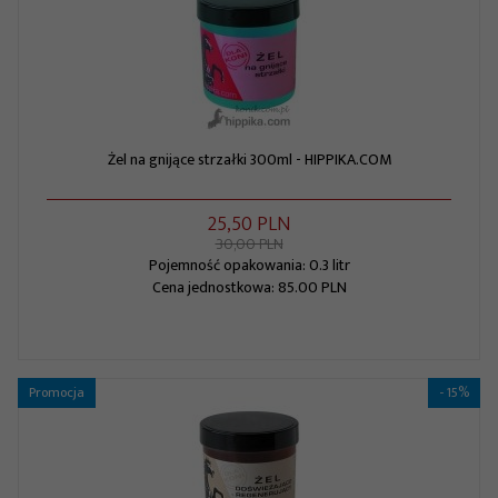
Żel na gnijące strzałki 300ml - HIPPIKA.COM
25,
50
PLN
30,00 PLN
Pojemność opakowania: 0.3 litr
Cena jednostkowa: 85.00 PLN
Promocja
- 15%