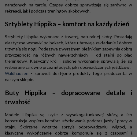
narażonych na tarcie. Czapsy dobrze sprawdzają się zarówno w
rekreacji, jak i podczas treningów skokowych.
Sztyblety Hippika – komfort na każdy dzień
Sztyblety Hippika wykonano z trwałej, naturalnej skóry. Posiadają
elastyczne wstawki po bokach, które ułatwiają zakładanie i dobrze
trzymają się nogi. Podeszwa z wyraźnym bieżnikiem zapewnia dobrą
przyczepność na różnych nawierzchniach – od stajni po plac
treningowy. Klasyczny krój i solidne wykonanie sprawiają, że są
wybierane zarówno przez młodych, jak i doświadczonych jeźdźców.
Waldhausen
- sprawdź dostępne produkty tego producenta w
naszym sklepie.
Buty Hippika – dopracowane detale i
trwałość
Modele Hippika są szyte z wysokogatunkowej skóry, a ich
konstrukcja wspiera komfort użytkowania podczas jazdy i pracy w
stajni. Skórzane wnętrze sprzyja odprowadzaniu wilgoci, a
klasyczne wykończenie dobrze komponuje się z czapsami i