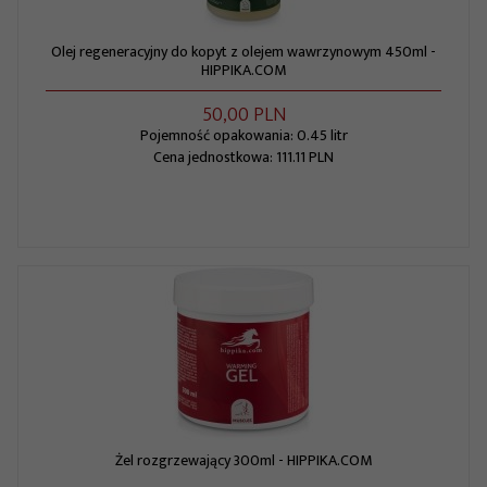
Olej regeneracyjny do kopyt z olejem wawrzynowym 450ml -
HIPPIKA.COM
50,
00
PLN
Pojemność opakowania: 0.45 litr
Cena jednostkowa: 111.11 PLN
Żel rozgrzewający 300ml - HIPPIKA.COM