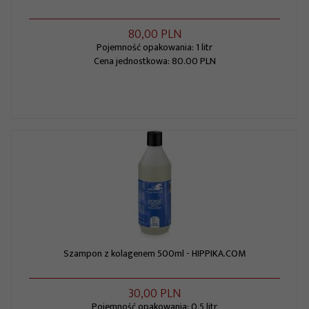
80,
00
PLN
Pojemność opakowania: 1 litr
Cena jednostkowa: 80.00 PLN
Szampon z kolagenem 500ml - HIPPIKA.COM
30,
00
PLN
Pojemność opakowania: 0.5 litr