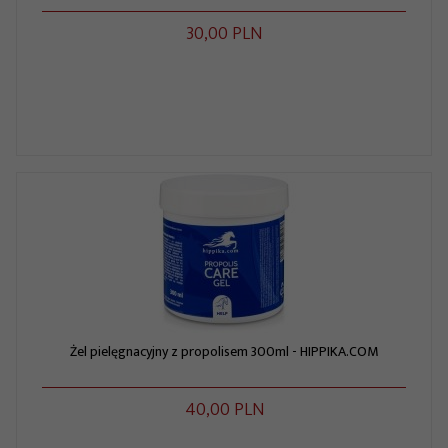
30,
00
PLN
Żel pielęgnacyjny z propolisem 300ml - HIPPIKA.COM
40,
00
PLN