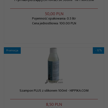
50,
00
PLN
Pojemność opakowania: 0.5 litr
Cena jednostkowa: 100.00 PLN
Promocja
- 15%
Szampon PLUS z silikonem 100ml - HIPPIKA.COM
8,
50
PLN