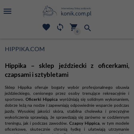
0
HIPPIKA.COM
Hippika – sklep jeździecki z oficerkami,
czapsami i sztybletami
Sklep Hippika oferuje bogaty wybór profesjonalnego obuwia
jeździeckiego, cenionego przez osoby trenujące rekreacyjnie i
sportowo.
Oficerki Hippica
wyróżniają się solidnym wykonaniem,
dobrze leżą na nodze i zapewniają odpowiednie wsparcie podczas
jazdy. Wysokiej jakości skóra, stabilna cholewka i precyzyjne
wykończenia sprawiają, że sprawdzają się zarówno w codziennym
treningu, jak i podczas zawodów.
Czapsy Hippica
, w tym modele
oficerkowe, skutecznie chronią łydkę i ułatwiają utrzymanie