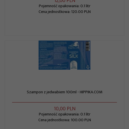
12,
00
PLN
Pojemność opakowania: 0.1 litr
Cena jednostkowa: 120.00 PLN
Szampon z jedwabiem 100ml - HIPPIKA.COM
10,
00
PLN
Pojemność opakowania: 0.1 litr
Cena jednostkowa: 100.00 PLN