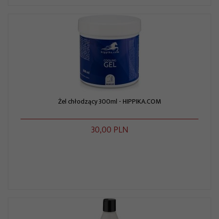
Żel chłodzący 300ml - HIPPIKA.COM
30,
00
PLN