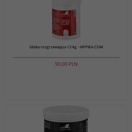
Glinka rozgrzewająca 1.5 kg - HIPPIKA.COM
50,
00
PLN