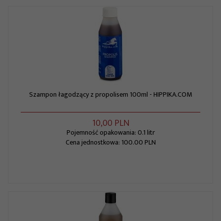
Szampon łagodzący z propolisem 100ml - HIPPIKA.COM
10,
00
PLN
Pojemność opakowania: 0.1 litr
Cena jednostkowa: 100.00 PLN