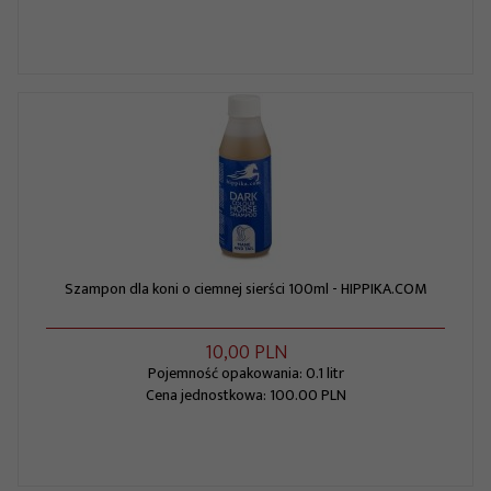
Szampon dla koni o ciemnej sierści 100ml - HIPPIKA.COM
10,
00
PLN
Pojemność opakowania: 0.1 litr
Cena jednostkowa: 100.00 PLN