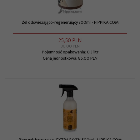
Żel odświeżająco-regenerujący 300ml - HIPPIKA.COM
25,
50
PLN
30,00 PLN
Pojemność opakowania: 0.3 litr
Cena jednostkowa: 85.00 PLN
Płyn nabłyszczający EXTRA BŁYSK 500ml - HIPPIKA.COM