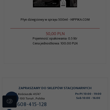
Płyn dziegciowy w sprayu 500ml - HIPPIKA.COM
50,
00
PLN
Pojemność opakowania: 0.5 litr
Cena jednostkowa: 100.00 PLN
ZAPRASZAMY DO SKLEPÓW STACJONARNYCH
T. Kościuszki 41/47
Pn-Pt 10:00 - 19:00
Sob 10:00 - 16:00
87-100
Toruń
,
Polska
608-415-128