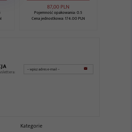
87,
00
PLN
5
Pojemność opakowania: 0.5
N
Cena jednostkowa: 174.00 PLN
JA
slettera:
Kategorie