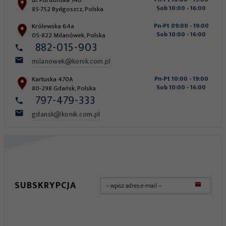
Sob 10:00 - 16:00
85-752
Bydgoszcz
,
Polska
Królewska 64a
Pn-Pt 09:00 - 19:00
Sob 10:00 - 16:00
05-822
Milanówek
,
Polska
882-015-903
milanowek@konik.com.pl
Kartuska 470A
Pn-Pt 10:00 - 19:00
Sob 10:00 - 16:00
80-298
Gdańsk
,
Polska
797-479-333
gdansk@konik.com.pl
SUBSKRYPCJA