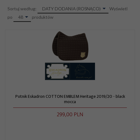
sort
DATY DODANIA (ROSNĄCO)
Sortuj według:
Wyświetl
pop
48
po
produktów
Potnik Eskadron COTTON EMBLEM Heritage 2019/20 - black
mocca
299,
00
PLN