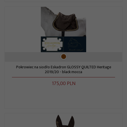
Pokrowiec na siodło Eskadron GLOSSY QUILTED Heritage
2019/20 - black mocca
175,
00
PLN