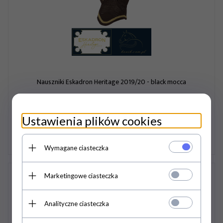
Nauszniki Eskadron Heritage 2019/20 - black mocca
115,
00
PLN
Ustawienia plików cookies
Wymagane ciasteczka
Marketingowe ciasteczka
Analityczne ciasteczka