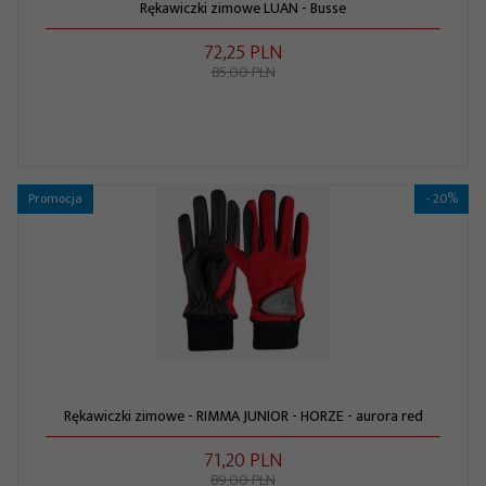
Rękawiczki zimowe LUAN - Busse
72,
25
PLN
85,00 PLN
Promocja
- 20%
Rękawiczki zimowe - RIMMA JUNIOR - HORZE - aurora red
71,
20
PLN
89,00 PLN