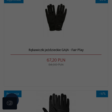
Rękawiczki jeździeckie GAJA - Fair Play
67,
20
PLN
84,00 PLN
Promocja
- 15%