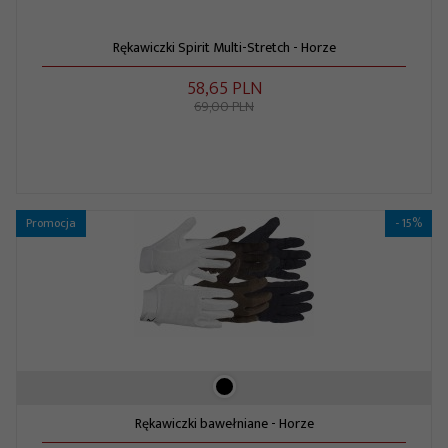
Rękawiczki Spirit Multi-Stretch - Horze
58,
65
PLN
69,00 PLN
Promocja
- 15%
Rękawiczki bawełniane - Horze