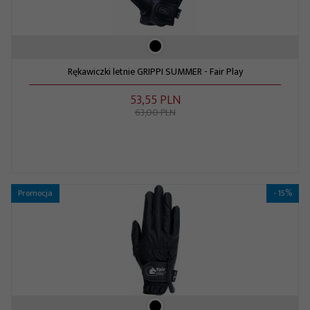
Rękawiczki letnie GRIPPI SUMMER - Fair Play
53,
55
PLN
63,00 PLN
Promocja
- 15%