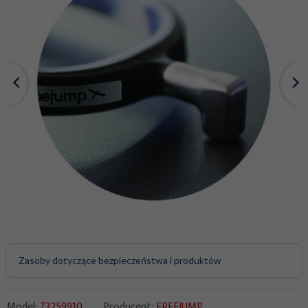
Zasoby dotyczące bezpieczeństwa i produktów
Model:
73259910
Producent:
FREEJUMP