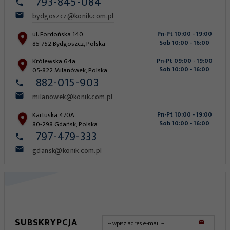
793-845-084
bydgoszcz@konik.com.pl
ul. Fordońska 140
Pn-Pt 10:00 - 19:00
Sob 10:00 - 16:00
85-752
Bydgoszcz
,
Polska
Królewska 64a
Pn-Pt 09:00 - 19:00
Sob 10:00 - 16:00
05-822
Milanówek
,
Polska
882-015-903
milanowek@konik.com.pl
Kartuska 470A
Pn-Pt 10:00 - 19:00
Sob 10:00 - 16:00
80-298
Gdańsk
,
Polska
797-479-333
gdansk@konik.com.pl
SUBSKRYPCJA