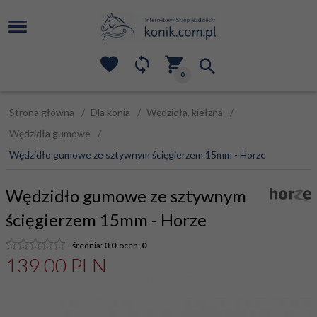
0
Strona główna
Dla konia
Wędzidła, kiełzna
Wędzidła gumowe
Wędzidło gumowe ze sztywnym ścięgierzem 15mm - Horze
Wędzidło gumowe ze sztywnym
ścięgierzem 15mm - Horze
średnia:
0.0
ocen:
0
139,
00
PLN