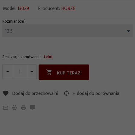
Model:
13029
Producent:
HORZE
Rozmiar (cm):
options[63]
13.5
Realizacja zamówienia:
1 dni
KUP TERAZ!
Dodaj do przechowalni
+ dodaj do porównania