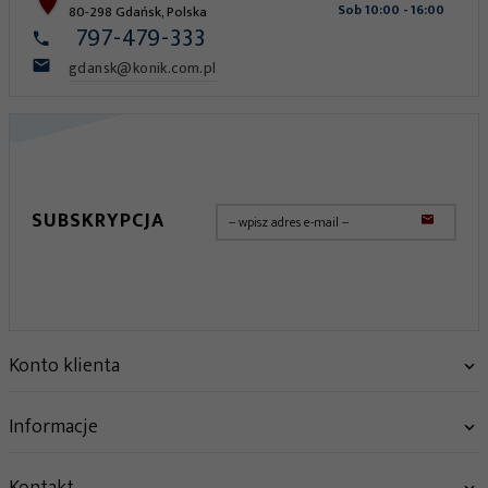
Sob 10:00 - 16:00
80-298
Gdańsk
,
Polska
797-479-333
gdansk@konik.com.pl
SUBSKRYPCJA
Konto klienta
Informacje