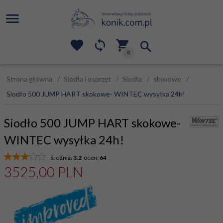
0
Strona główna
Siodła i osprzęt
Siodła
skokowe
Siodło 500 JUMP HART skokowe- WINTEC wysyłka 24h!
Siodło 500 JUMP HART skokowe-
WINTEC wysyłka 24h!
średnia:
3.2
ocen:
64
3525,
00
PLN