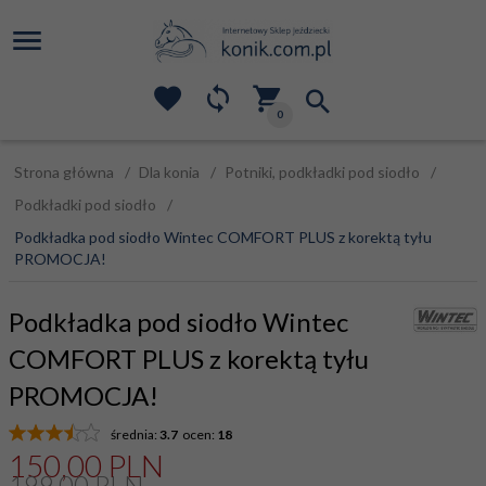
0
Strona główna
Dla konia
Potniki, podkładki pod siodło
Podkładki pod siodło
Podkładka pod siodło Wintec COMFORT PLUS z korektą tyłu
PROMOCJA!
Podkładka pod siodło Wintec
COMFORT PLUS z korektą tyłu
PROMOCJA!
średnia:
3.7
ocen:
18
150,
00
PLN
199,00 PLN