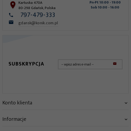
Kartuska 470A
Pn-Pt 10:00 - 19:00
Sob 10:00 - 16:00
80-298
Gdańsk
,
Polska
797-479-333
gdansk@konik.com.pl
SUBSKRYPCJA
Konto klienta
Informacje