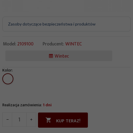
Zasoby dotyczące bezpieczeństwa i produktów
Model:
2109100
Producent:
WINTEC
Wintec
Kolor:
options[167]
Realizacja zamówienia:
1 dni
KUP TERAZ!