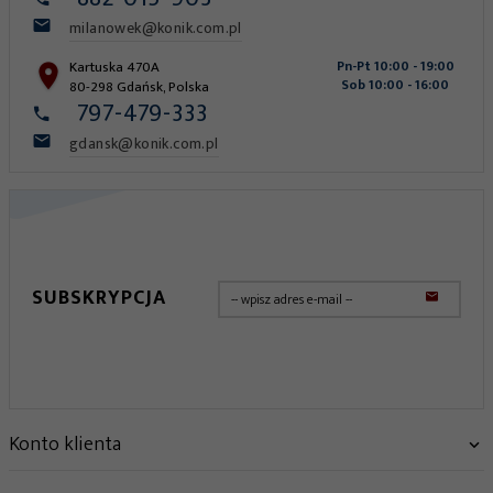
milanowek@konik.com.pl
Kartuska 470A
Pn-Pt 10:00 - 19:00
Sob 10:00 - 16:00
80-298
Gdańsk
,
Polska
797-479-333
gdansk@konik.com.pl
SUBSKRYPCJA
Konto klienta