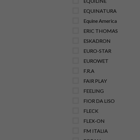
EQUILINE
EQUINATURA
Equine America
ERIC THOMAS
ESKADRON
EURO-STAR
EUROWET
F.R.A
FAIR PLAY
FEELING
FIOR DA LISO
FLECK
FLEX-ON
FM ITALIA