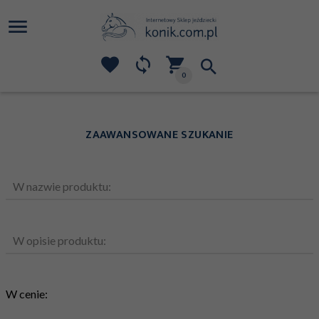
0
ZAAWANSOWANE SZUKANIE
W nazwie produktu:
W opisie produktu:
W cenie: