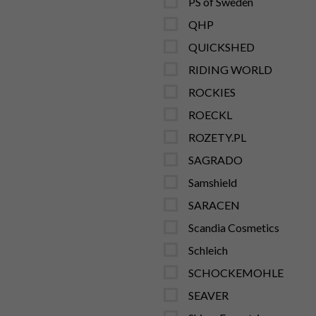
PS of Sweden
QHP
QUICKSHED
RIDING WORLD
ROCKIES
ROECKL
ROZETY.PL
SAGRADO
Samshield
SARACEN
Scandia Cosmetics
Schleich
SCHOCKEMOHLE
SEAVER