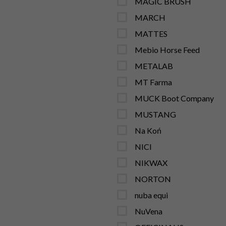
MAGIC BRUSH
MARCH
MATTES
Mebio Horse Feed
METALAB
MT Farma
MUCK Boot Company
MUSTANG
Na Koń
NICI
NIKWAX
NORTON
nuba equi
NuVena