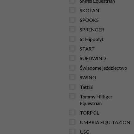
Shires Equestrian
SKOTAN
SPOOKS
SPRENGER
St Hippolyt
START
SUEDWIND
Świadome jeździectwo
SWING
Tattini
Tommy Hilfiger
Equestrian
TORPOL
UMBRIA EQUITAZION
USG