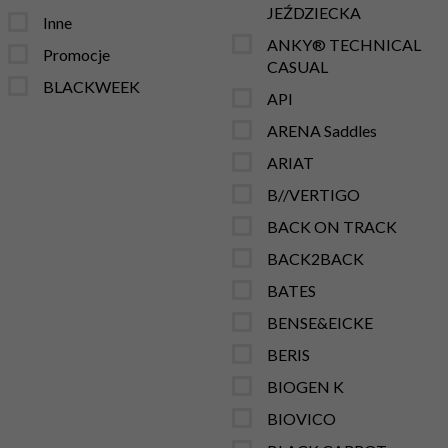
JEŹDZIECKA
Inne
ANKY® TECHNICAL
Promocje
CASUAL
BLACKWEEK
API
ARENA Saddles
ARIAT
B//VERTIGO
BACK ON TRACK
BACK2BACK
BATES
BENSE&EICKE
BERIS
BIOGEN K
BIOVICO