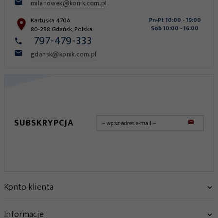
milanowek@konik.com.pl
Kartuska 470A
Pn-Pt 10:00 - 19:00
Sob 10:00 - 16:00
80-298
Gdańsk
,
Polska
797-479-333
gdansk@konik.com.pl
SUBSKRYPCJA
Konto klienta
Informacje