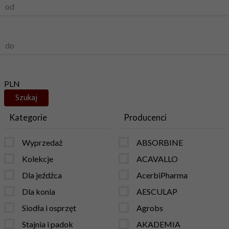
od
do
PLN
Kategorie
Producenci
Wyprzedaż
ABSORBINE
Kolekcje
ACAVALLO
Dla jeźdźca
AcerbiPharma
Dla konia
AESCULAP
Siodła i osprzęt
Agrobs
Stajnia i padok
AKADEMIA