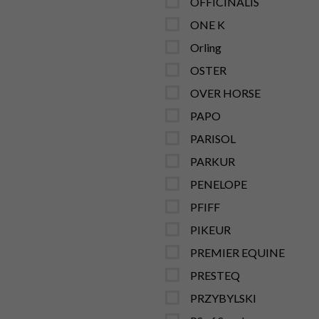
OFFICINALIS
ONE K
Orling
OSTER
OVER HORSE
PAPO
PARISOL
PARKUR
PENELOPE
PFIFF
PIKEUR
PREMIER EQUINE
PRESTEQ
PRZYBYLSKI