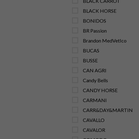
BLACK CARROT
BLACK HORSE
BONIDOS
BR Passion
Brandon MedVetIco
BUCAS
BUSSE
CAN AGRI
Candy Bells
CANDY HORSE
CARMANI
CARR&DAY&MARTIN
CAVALLO
CAVALOR