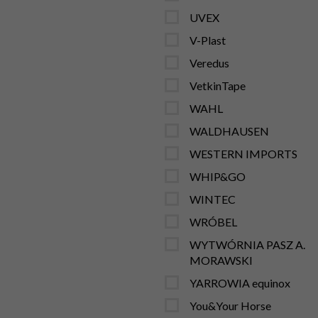
UVEX
V-Plast
Veredus
VetkinTape
WAHL
WALDHAUSEN
WESTERN IMPORTS
WHIP&GO
WINTEC
WRÓBEL
WYTWÓRNIA PASZ A.
MORAWSKI
YARROWIA equinox
You&Your Horse