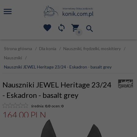
0
Strona główna
Dla konia
Nauszniki, frędzelki, moskitiery
Nauszniki
Nauszniki JEWEL Heritage 23/24 - Eskadron - basalt grey
Nauszniki JEWEL Heritage 23/24
- Eskadron - basalt grey
średnia:
0.0
ocen:
0
164,
00
PLN