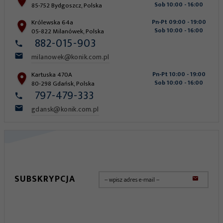
Sob 10:00 - 16:00
85-752
Bydgoszcz
,
Polska
Królewska 64a
Pn-Pt 09:00 - 19:00
Sob 10:00 - 16:00
05-822
Milanówek
,
Polska
882-015-903
milanowek@konik.com.pl
Kartuska 470A
Pn-Pt 10:00 - 19:00
Sob 10:00 - 16:00
80-298
Gdańsk
,
Polska
797-479-333
gdansk@konik.com.pl
SUBSKRYPCJA