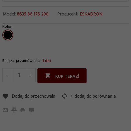
Model:
8635 86 176 290
Producent:
ESKADRON
Kolor:
options[167]
Realizacja zamówienia:
1 dni
KUP TERAZ!
Dodaj do przechowalni
+ dodaj do porównania