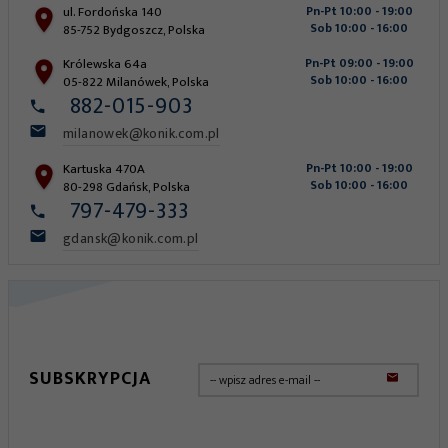
ul. Fordońska 140
Pn-Pt 10:00 - 19:00
Sob 10:00 - 16:00
85-752
Bydgoszcz
,
Polska
Królewska 64a
Pn-Pt 09:00 - 19:00
Sob 10:00 - 16:00
05-822
Milanówek
,
Polska
882-015-903
milanowek@konik.com.pl
Kartuska 470A
Pn-Pt 10:00 - 19:00
Sob 10:00 - 16:00
80-298
Gdańsk
,
Polska
797-479-333
gdansk@konik.com.pl
SUBSKRYPCJA